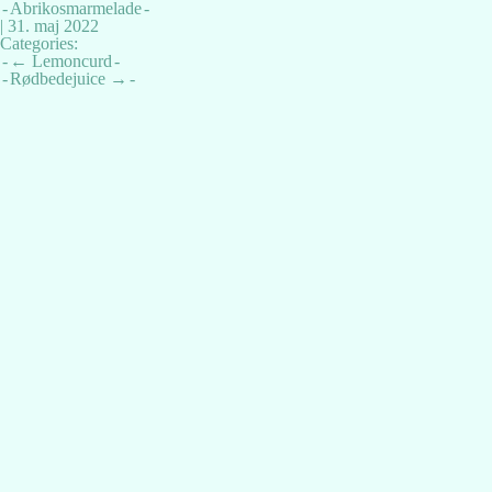
Abrikosmarmelade
|
31. maj 2022
Categories:
Indlægsnavigation
←
Lemoncurd
Rødbedejuice
→