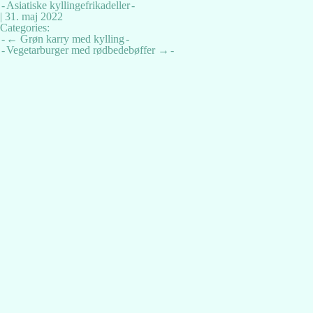
Asiatiske kyllingefrikadeller
|
31. maj 2022
Categories:
Indlægsnavigation
←
Grøn karry med kylling
Vegetarburger med rødbedebøffer
→