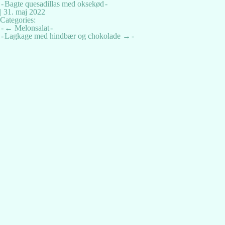
Bagte quesadillas med oksekød
|
31. maj 2022
Categories:
Indlægsnavigation
←
Melonsalat
Lagkage med hindbær og chokolade
→