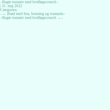
Bagte tomater med hvidløgscrunch
|
31. maj 2022
Categories:
Indlægsnavigation
←
Brød med feta, honning og rosmarin
Bagte tomater med hvidløgscrunch
→