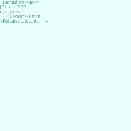
Blomkålsfrikadeller
|
31. maj 2022
Categories:
Indlægsnavigation
←
Mexicanske horn
Bulgursalat med tun
→