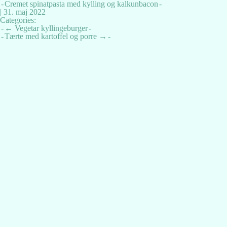
Cremet spinatpasta med kylling og kalkunbacon
|
31. maj 2022
Categories:
Indlægsnavigation
←
Vegetar kyllingeburger
Tærte med kartoffel og porre
→