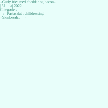
Curly fries med cheddar og bacon
|
31. maj 2022
Categories:
Indlægsnavigation
←
Pastasalat i chilidressing
Skinkesalat
→