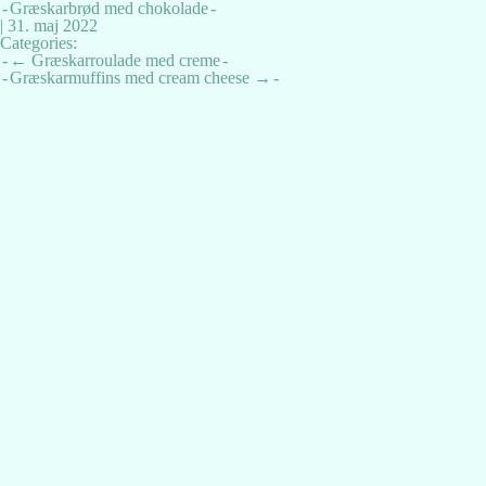
Græskarbrød med chokolade
|
31. maj 2022
Categories:
Indlægsnavigation
←
Græskarroulade med creme
Græskarmuffins med cream cheese
→