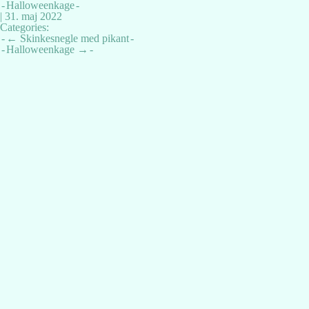
Halloweenkage
|
31. maj 2022
Categories:
Indlægsnavigation
←
Skinkesnegle med pikant
Halloweenkage
→