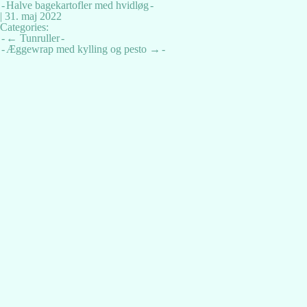
Halve bagekartofler med hvidløg
|
31. maj 2022
Categories:
Indlægsnavigation
←
Tunruller
Æggewrap med kylling og pesto
→