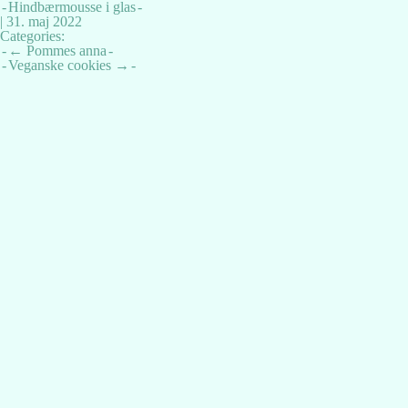
Hindbærmousse i glas
|
31. maj 2022
Categories:
Indlægsnavigation
←
Pommes anna
Veganske cookies
→