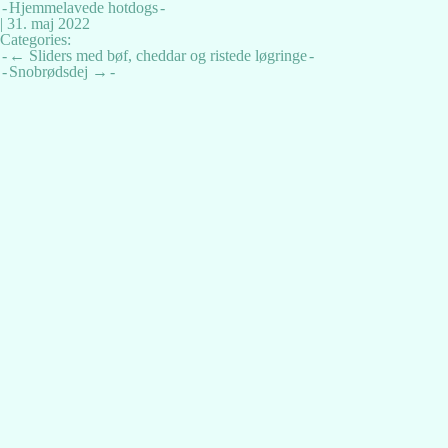
Hjemmelavede hotdogs
|
31. maj 2022
Categories:
Indlægsnavigation
←
Sliders med bøf, cheddar og ristede løgringe
Snobrødsdej
→