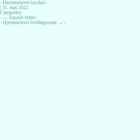
Hjemmelavet haydari
|
31. maj 2022
Categories:
Indlægsnavigation
←
Squash fritter
Hjemmelavet hvidløgssmør
→