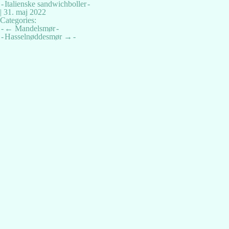
Italienske sandwichboller
|
31. maj 2022
Categories:
Indlægsnavigation
←
Mandelsmør
Hasselnøddesmør
→