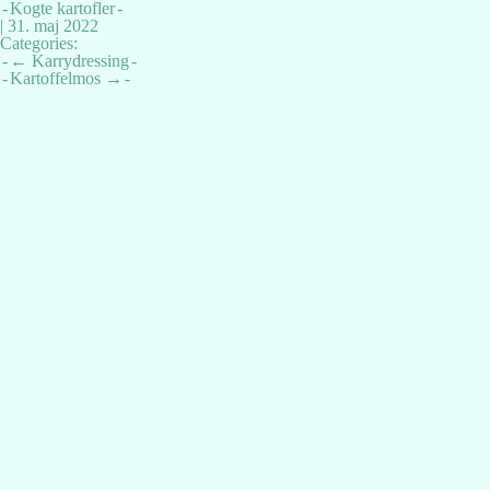
Kogte kartofler
|
31. maj 2022
Categories:
Indlægsnavigation
←
Karrydressing
Kartoffelmos
→