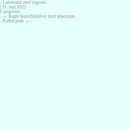
Laksesalat med rygeost
|
31. maj 2022
Categories:
Indlægsnavigation
←
Bagte kartoffelskiver med fetacreme
Pulled pork
→