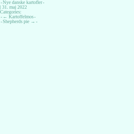
Nye danske kartofler
|
31. maj 2022
Categories:
Indlægsnavigation
←
Kartoffelmos
Shepherds pie
→