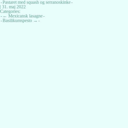
Pastaret med squash og serranoskinke
|
31. maj 2022
Categories:
Indlægsnavigation
←
Mexicansk lasagne
Basilikumspesto
→