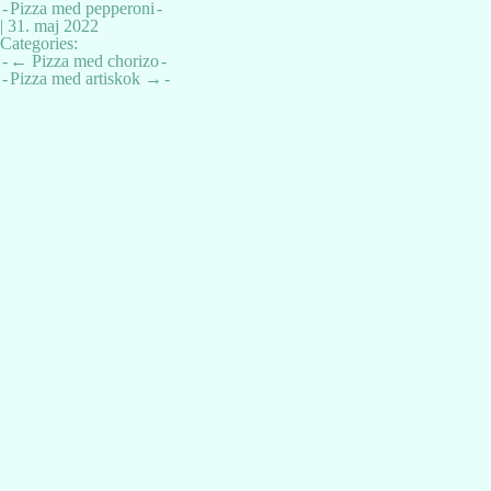
Pizza med pepperoni
|
31. maj 2022
Categories:
Indlægsnavigation
←
Pizza med chorizo
Pizza med artiskok
→