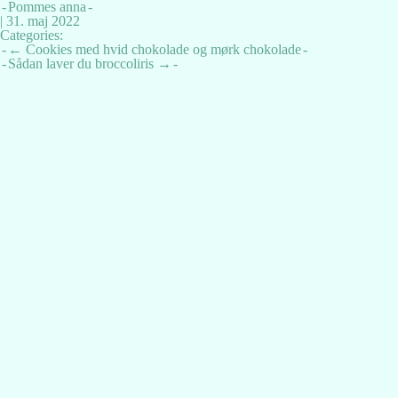
Pommes anna
|
31. maj 2022
Categories:
Indlægsnavigation
←
Cookies med hvid chokolade og mørk chokolade
Sådan laver du broccoliris
→