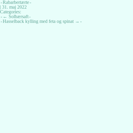
Rabarbertærte
|
31. maj 2022
Categories:
Indlægsnavigation
←
Solbærsaft
Hasselback kylling med feta og spinat
→