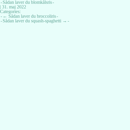
Sådan laver du blomkålsris
|
31. maj 2022
Categories:
Indlægsnavigation
←
Sådan laver du broccoliris
Sådan laver du squash-spaghetti
→