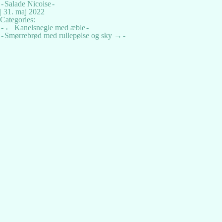
Salade Nicoise
|
31. maj 2022
Categories:
Indlægsnavigation
←
Kanelsnegle med æble
Smørrebrød med rullepølse og sky
→