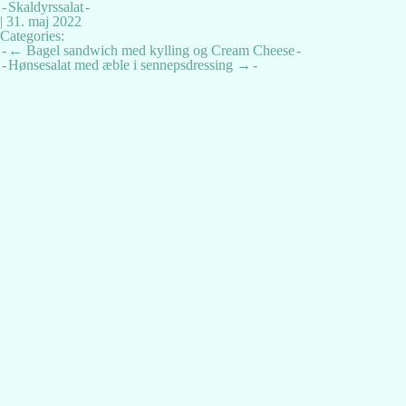
Skaldyrssalat
|
31. maj 2022
Categories:
Indlægsnavigation
←
Bagel sandwich med kylling og Cream Cheese
Hønsesalat med æble i sennepsdressing
→