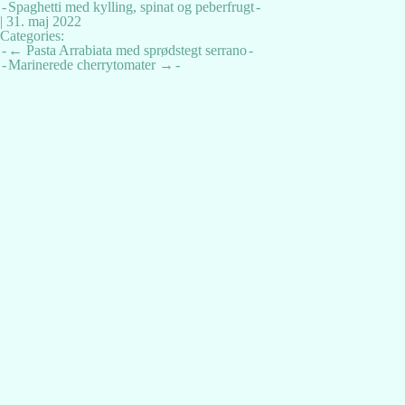
Spaghetti med kylling, spinat og peberfrugt
|
31. maj 2022
Categories:
Indlægsnavigation
←
Pasta Arrabiata med sprødstegt serrano
Marinerede cherrytomater
→