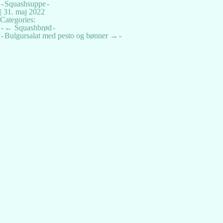
Squashsuppe
|
31. maj 2022
Categories:
Indlægsnavigation
←
Squashbrød
Bulgursalat med pesto og bønner
→