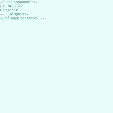
Sunde bananmuffins
|
31. maj 2022
Categories:
Indlægsnavigation
←
Energibarer
Små sunde bananbites
→