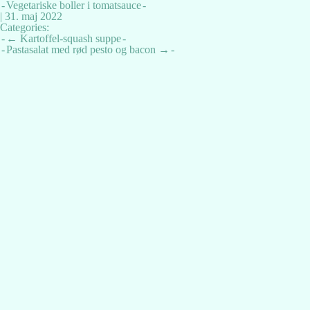
Vegetariske boller i tomatsauce
|
31. maj 2022
Categories:
Indlægsnavigation
←
Kartoffel-squash suppe
Pastasalat med rød pesto og bacon
→