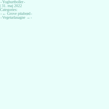
Yoghurtboller
|
31. maj 2022
Categories:
Indlægsnavigation
←
Grove pitabrød
Vegetarlasagne
→