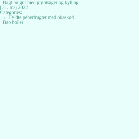
Bagt bulgur med grøntsager og kylling
|
31. maj 2022
Categories:
Indlægsnavigation
←
Fyldte peberfrugter med oksekød
Bao boller
→