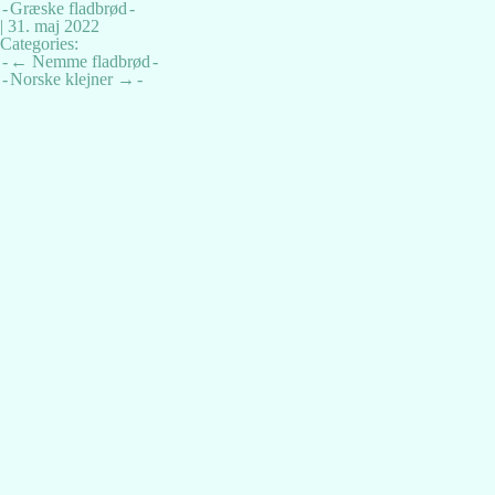
Græske fladbrød
|
31. maj 2022
Categories:
Indlægsnavigation
←
Nemme fladbrød
Norske klejner
→