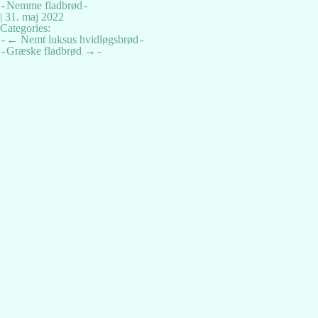
Nemme fladbrød
|
31. maj 2022
Categories:
Indlægsnavigation
←
Nemt luksus hvidløgsbrød
Græske fladbrød
→