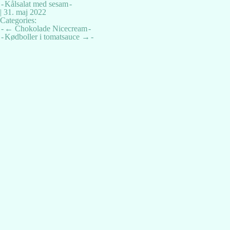
Kålsalat med sesam
|
31. maj 2022
Categories:
Indlægsnavigation
←
Chokolade Nicecream
Kødboller i tomatsauce
→