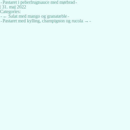
Pastaret i peberfrugtsauce med mørbrad
|
31. maj 2022
Categories:
Indlægsnavigation
←
Salat med mango og granatæble
Pastaret med kylling, champignon og rucola
→