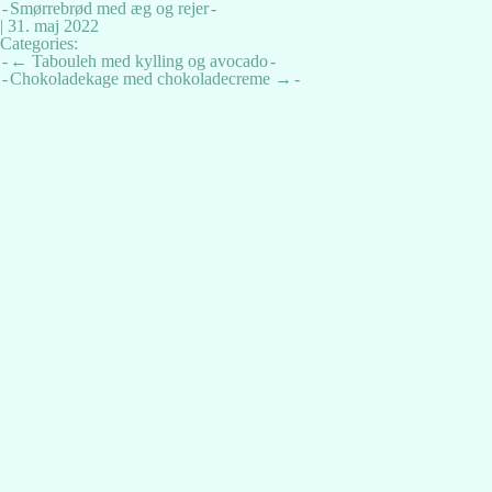
Smørrebrød med æg og rejer
|
31. maj 2022
Categories:
Indlægsnavigation
←
Tabouleh med kylling og avocado
Chokoladekage med chokoladecreme
→