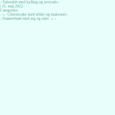
Tabouleh med kylling og avocado
|
31. maj 2022
Categories:
Indlægsnavigation
←
Cheesecake med æbler og makroner
Smørrebrød med æg og rejer
→