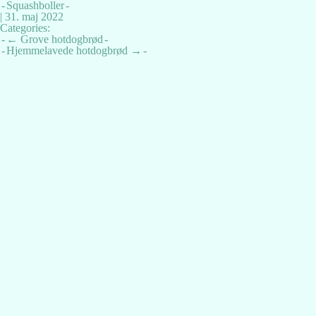
Squashboller
|
31. maj 2022
Categories:
Indlægsnavigation
←
Grove hotdogbrød
Hjemmelavede hotdogbrød
→